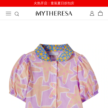
火热开启：童装夏日折扣庆