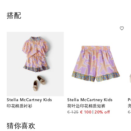
搭配
Stella McCartney Kids
Stella McCartney Kids
P
印花棉质衬衫
荷叶边印花棉质短裤
original price
discount price
€ 125
€ 100
20% off
€
猜你喜欢