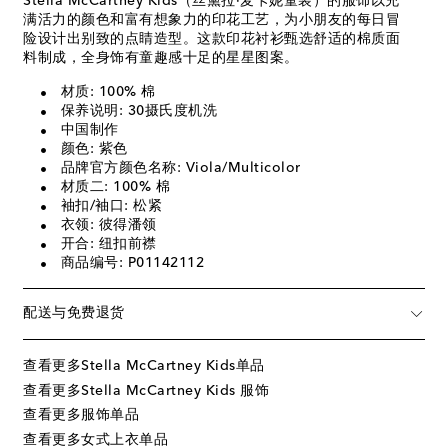
Stella McCartney Kids（丝黛拉·麦卡妮童装）的服饰以充
满活力的颜色和富有想象力的印花工艺，为小朋友的每日冒
险设计出别致的点睛造型。这款印花衬衫甄选舒适的棉质面
料制成，全身饰有童趣感十足的星星图案。
材质: 100% 棉
保养说明: 30摄氏度机洗
中国制作
颜色: 紫色
品牌官方颜色名称: Viola/Multicolor
材质二: 100% 棉
袖扣/袖口: 松紧
衣领: 彼得潘领
开合: 纽扣前襟
商品编号: P01142112
配送与免费退货
查看更多Stella McCartney Kids单品
查看更多Stella McCartney Kids 服饰
查看更多服饰单品
查看更多女式上衣单品