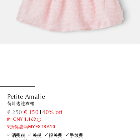
Petite Amalie
荷叶边连衣裙
original price
discount price
€ 250
€ 150
40% off
约 CN¥ 1,169
9折优惠码MYEXTRA10
消费税
关税
报关费
手续费