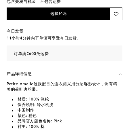
包含关税与税金，不包含运费
选择尺码
今日发货
11小时4分钟
内下单便可享受今日发货。
订单满€600免运费
产品详细信息
Petite Amalie这款醒目的连衣裙采用分层廓形设计，饰有精
美的荷叶边丝带。
材质: 100% 涤纶
保养说明: 冷水机洗
中国制作
颜色: 粉色
品牌官方颜色名称: Pink
衬里: 100% 棉