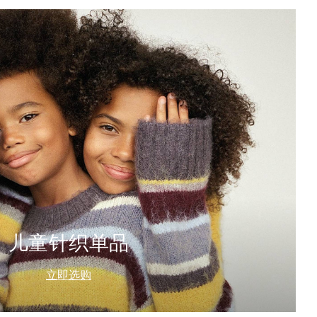
儿童针织单品
立即选购