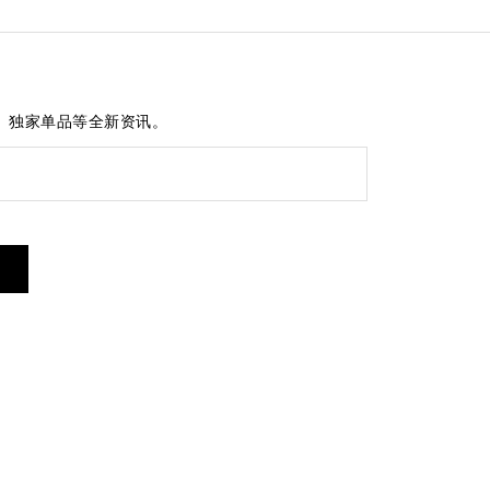
、独家单品等全新资讯。
短信服务