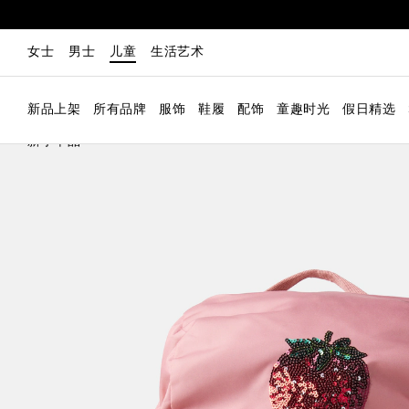
女士
男士
儿童
生活艺术
新品上架
所有品牌
服饰
鞋履
配饰
童趣时光
假日精选
新季单品