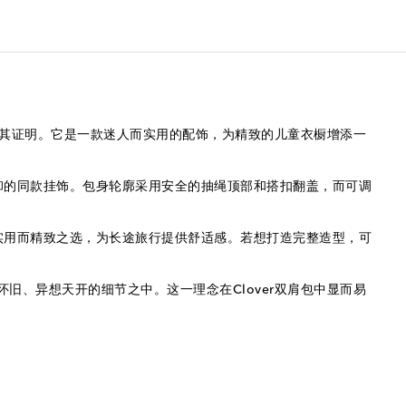
饰便是其证明。它是一款迷人而实用的配饰，为精致的儿童衣橱增添一
卸的同款挂饰。包身轮廓采用安全的抽绳顶部和搭扣翻盖，而可调
实用而精致之选，为长途旅行提供舒适感。若想打造完整造型，可
怀旧、异想天开的细节之中。这一理念在Clover双肩包中显而易