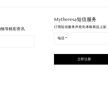
Mytheresa短信服务
订阅短信服务并抢先体验新品上架
先购物等精彩资讯
电话 *
我同意接受来自Mytheresa的
立即注册