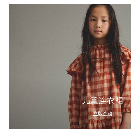
儿童连衣裙
立即选购