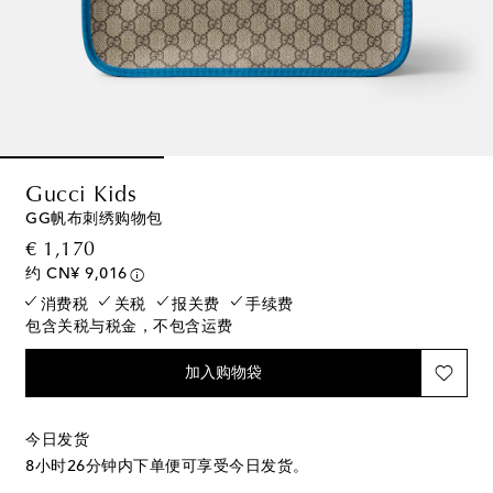
Gucci Kids
GG帆布刺绣购物包
original price
€ 1,170
约 CN¥ 9,016
消费税
关税
报关费
手续费
包含关税与税金，不包含运费
加入购物袋
今日发货
8小时26分钟
内下单便可享受今日发货。