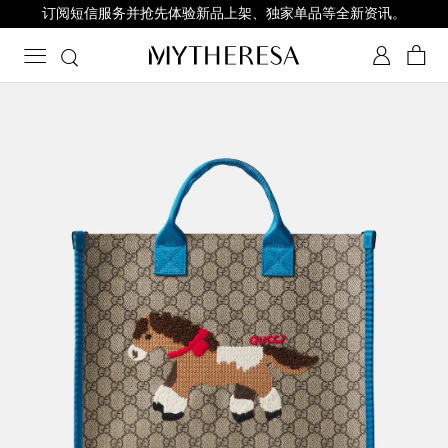
订阅短信服务并抢先体验新品上架、独家单品等全新资讯。