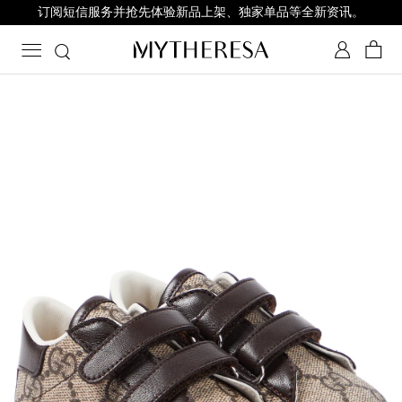
订阅短信服务并抢先体验新品上架、独家单品等全新资讯。