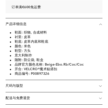
订单满€600免运费
产品详细信息
鞋面: 织物, 合成材料
衬里: 皮革
鞋底: 皮革内底和鞋底
颜色: 米色
鞋型: 方头
意大利制作
随附: 防尘袋, 鞋盒
品牌官方颜色名称: Beige-Ebo.Rb/Coc/Coc
开合: VELCRO®魔术贴搭扣
商品编号: P00897326
尺码与版型
配送与免费退货