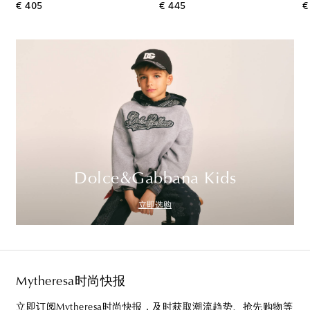
original price
original price
€ 405
€ 445
€
Dolce&Gabbana Kids
立即选购
Mytheresa时尚快报
立即订阅Mytheresa时尚快报，及时获取潮流趋势、抢先购物等