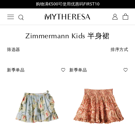
购物满€500可使用优惠码FIRST10
Zimmermann Kids 半身裙
筛选器
排序方式
新季单品
新季单品