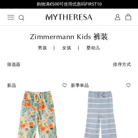
购物满€500可使用优惠码FIRST10
Zimmermann Kids 裤装
男孩
女孩
婴幼儿
筛选器
排序方式
新品
新季单品