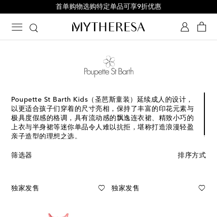
首单购物选购特定单品可享9折优惠
Poupette St Barth Kids（圣芭斯童装）延续成人的设计，
以更适合孩子们穿着的尺寸亮相，保持了丰富的印花元素与
极具度假感的格调，具有流动感的飘逸连衣裙、精致小巧的
上衣与半身裙等迷你单品令人难以抗拒，堪称打造浪漫轻盈
亲子造型的理想之选。
筛选器
排序方式
独家发售
独家发售