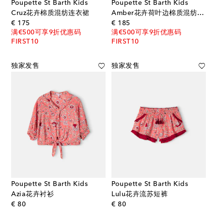
Poupette St Barth Kids
Poupette St Barth Kids
Cruz花卉棉质混纺连衣裙
Amber花卉荷叶边棉质混纺连衣裙
original price
original price
€ 175
€ 185
满€500可享9折优惠码
满€500可享9折优惠码
FIRST10
FIRST10
独家发售
独家发售
Poupette St Barth Kids
Poupette St Barth Kids
Azia花卉衬衫
Lulu花卉流苏短裤
original price
original price
€ 80
€ 80