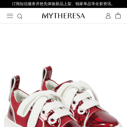
订阅短信服务并抢先体验新品上架、独家单品等全新资讯。