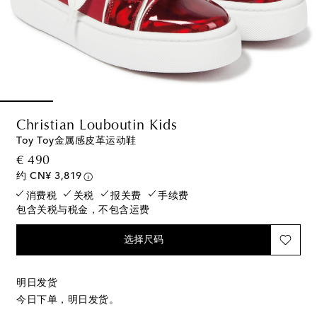
Christian Louboutin Kids
Toy Toy金属感皮革运动鞋
original price
€ 490
约 CN¥ 3,819
消费税
关税
报关费
手续费
包含关税与税金，不包含运费
选择尺码
明日发货
今日下单，明日发货。