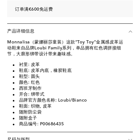
订单满€600免运费
产品详细信息
Monnalisa（蒙娜丽莎童装）这款“Toy Toy”金属感皮革运
动鞋来自品牌Loubi Family系列，单品拥有红色调拼接细
节，大廓形绑带设计带来趣味感。
衬里: 皮革
鞋底: 皮革内底，橡胶鞋底
鞋型: 圆头
颜色: 红色
西班牙制作
开合: 绑带式
品牌官方颜色名称: Loubi/Bianco
鞋面: 织物, 皮革
随附防尘袋
随附盒子
商品编号: P00686435
尺码与版型