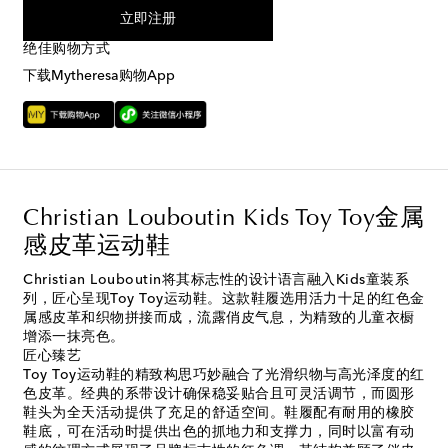
立即注册
绝佳购物方式
下载Mytheresa购物App
Christian Louboutin Kids Toy Toy金属
感皮革运动鞋
Christian Louboutin将其标志性的设计语言融入Kids童装系
列，匠心呈现Toy Toy运动鞋。这款鞋履选用活力十足的红色金
属感皮革和织物拼接而成，流露俏皮气息，为精致的儿童衣橱
增添一抹亮色。
匠心臻艺
Toy Toy运动鞋的精致构思巧妙融合了光滑织物与高光泽度的红
色皮革。经典的系带设计确保稳妥贴合且可灵活调节，而圆形
鞋头为全天活动提供了充足的舒适空间。鞋履配有耐用的橡胶
鞋底，可在活动时提供出色的抓地力和支撑力，同时以富有动