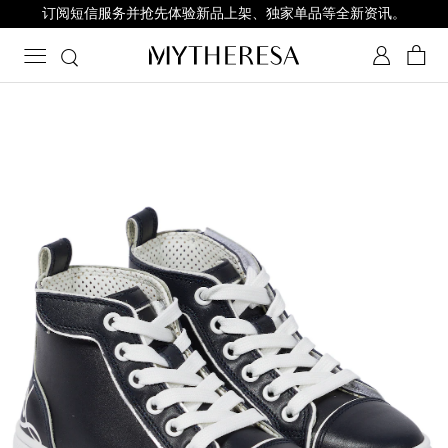
订阅短信服务并抢先体验新品上架、独家单品等全新资讯。