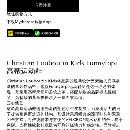
立即注册
绝佳购物方式
下载Mytheresa购物App
Christian Louboutin Kids Funnytopi
高帮运动鞋
Christian Louboutin Kids将品牌的经典设计元素融入充满趣
味的童装作品中。这款Funnytopi运动鞋便是这一理念的体
现，其采用高帮廓形和柔软皮革，搭配别致的品牌标志性细
节，为精致的儿童衣橱注入一抹巴黎风情。
匠心臻艺
这款高帮运动鞋选用光滑的蓝色小牛皮制成，为充满活力的日
子提供耐穿而舒适的结构。其设计采用经典的圆形鞋头和双重
闭合方式，将传统鞋带与方便的VELCRO®魔术贴相结合，易于
穿脱。支撑性橡胶鞋底提供可靠的抓地力和稳定性。品牌标志