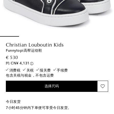
Christian Louboutin Kids
Funnytopi高帮运动鞋
original price
€ 530
约 CN¥ 4,131
消费税
关税
报关费
手续费
包含关税与税金，不包含运费
选择尺码
今日发货
7小时45分钟
内下单便可享受今日发货。