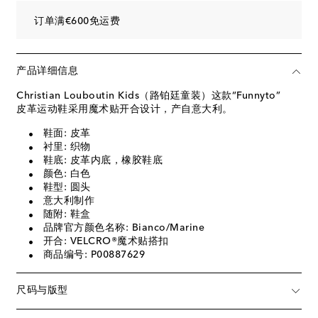
订单满€600免运费
产品详细信息
Christian Louboutin Kids（路铂廷童装）这款“Funnyto”
皮革运动鞋采用魔术贴开合设计，产自意大利。
鞋面: 皮革
衬里: 织物
鞋底: 皮革内底，橡胶鞋底
颜色: 白色
鞋型: 圆头
意大利制作
随附: 鞋盒
品牌官方颜色名称: Bianco/Marine
开合: VELCRO®魔术贴搭扣
商品编号: P00887629
尺码与版型