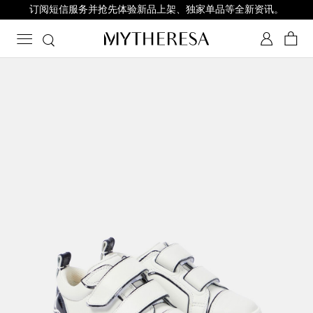
订阅短信服务并抢先体验新品上架、独家单品等全新资讯。