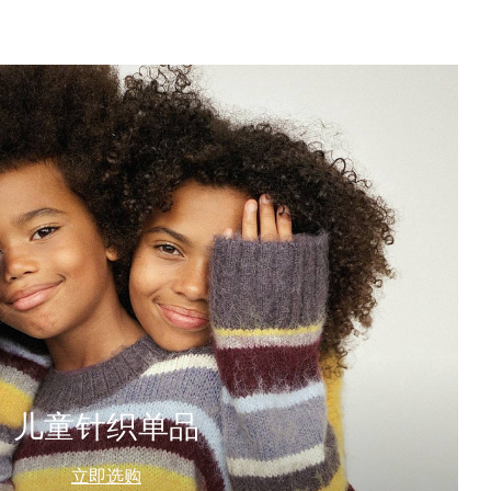
儿童针织单品
立即选购