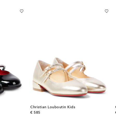
Christian Louboutin Kids
original price
€ 585