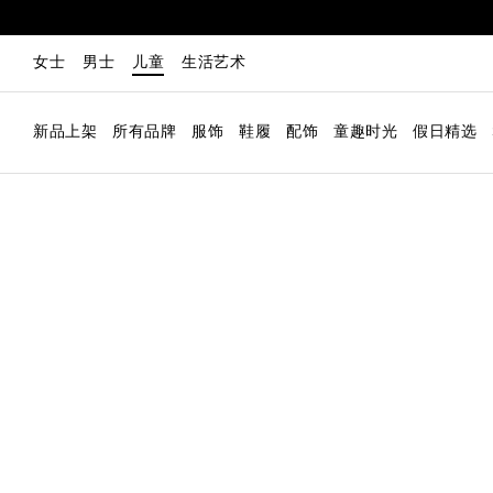
女士
男士
儿童
生活艺术
新品上架
所有品牌
服饰
鞋履
配饰
童趣时光
假日精选