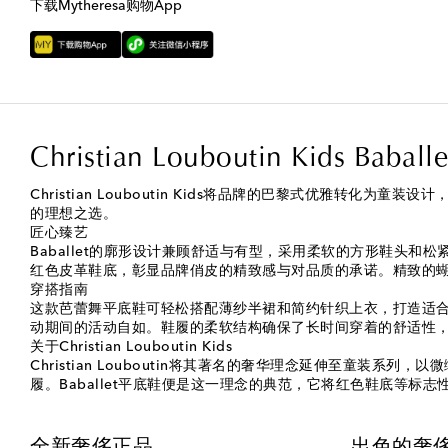
下载Mytheresa购物App
Christian Louboutin Kids
Christian Louboutin Kids将品牌的巴黎式优雅转
的理想之选。
匠心臻艺
Baballet的廓形设计兼顾舒适与有型，采用柔软的方形鞋头
红色皮革鞋底，彰显品牌俏皮的精致感与对品质的承诺。精致的
穿搭指南
这款芭蕾舞平底鞋可轻松搭配薄纱半裙和简约针织上衣，打造适
动期间的活动自如。鞋履的柔软结构确保了长时间穿着的舒适性
关于Christian Louboutin Kids
Christian Louboutin将其著名的奢华理念延伸至
履。Baballet平底鞋便是这一理念的典范，它将红色鞋底等