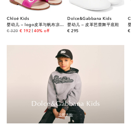
Chloé Kids
Dolce&Gabbana Kids
C
鞋
婴幼儿 — logo皮革与帆布凉鞋
婴幼儿 — 皮革芭蕾舞平底鞋
original price
discount price
original price
€ 320
€ 192
40% off
€ 295
€
Dolce&Gabbana Kids
立即选购