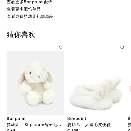
查看更多Bonpoint 配饰
查看更多配饰单品
查看更多婴幼儿礼物单品
猜你喜欢
Bonpoint
Bonpoint
B
婴幼儿 — Signature兔子毛绒玩具
婴幼儿 — 人造毛皮便鞋
婴
original price
original price