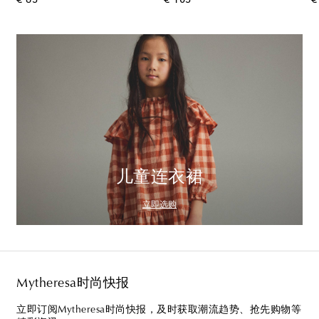
€ 65
€ 105
€
儿童连衣裙
立即选购
Mytheresa时尚快报
立即订阅Mytheresa时尚快报，及时获取潮流趋势、抢先购物等