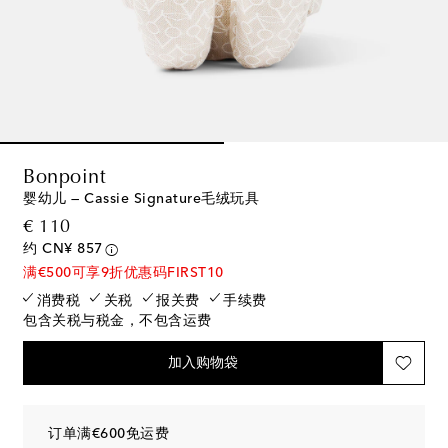
Bonpoint
婴幼儿 — Cassie Signature毛绒玩具
original price
€ 110
约 CN¥ 857
满€500可享9折优惠码FIRST10
消费税
关税
报关费
手续费
包含关税与税金，不包含运费
加入购物袋
订单满€600免运费