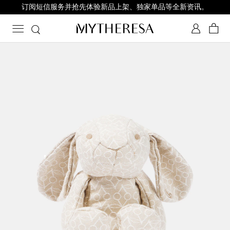
订阅短信服务并抢先体验新品上架、独家单品等全新资讯。