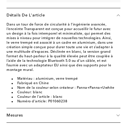
Détails De L'article
Dans un tour de force de circularité à l’ingénierie avancée,
l’enceinte Transparent est conçue pour accueillir le futur avec
un design à la fois intemporel et minimaliste, qui permet des
mises à niveau pour intégrer de nouvelles technologies. Ainsi,
le verre trempé est associé à un cadre en aluminium, dans une
création simple conçue pour durer toute une vie et s’adapter à
une multitude d’espaces. Déclinée en blanc, la version grand
format du haut-parleur à la qualité élevée peut être couplée à
l’aide de la technologie Bluetooth 5.0 ou d’un câble, et est
fournie avec un adaptateur EU ainsi que des supports pour le
montage mural.
Matériau : aluminium, verre trempé
Fabriqué en Chine
Nom de la couleur selon créateur : Panna+Panna+Uwhite
Couleur: blanc
Couleur de l'article : blanc
Numéro d'article: P01060238
Mesures