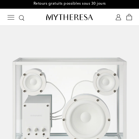
Retours gratuits possibles sous 30 jours