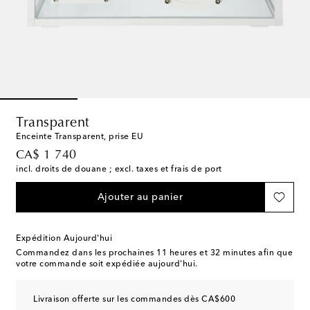
Transparent
Enceinte Transparent, prise EU
original price
CA$ 1 740
incl. droits de douane ; excl. taxes et frais de port
Ajouter au panier
Expédition Aujourd'hui
Commandez dans les prochaines
11 heures et 32 minutes
afin que
votre commande soit expédiée aujourd'hui.
Livraison offerte sur les commandes dès CA$600