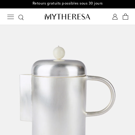
Retours gratuits possibles sous 30 jours