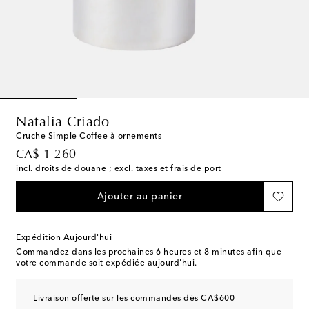
Natalia Criado
Cruche Simple Coffee à ornements
original price
CA$ 1 260
incl. droits de douane ; excl. taxes et frais de port
Ajouter au panier
Expédition Aujourd'hui
Commandez dans les prochaines
6 heures et 8 minutes
afin que
votre commande soit expédiée aujourd'hui.
Livraison offerte sur les commandes dès CA$600