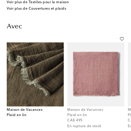
Voir plus de Textiles pour la maison
Voir plus de Couvertures et plaids
Avec
Maison de Vacances
Maison de Vacances
M
Plaid en lin
Plaid en lin
P
original price
or
CA$ 495
C
En rupture de stock
E