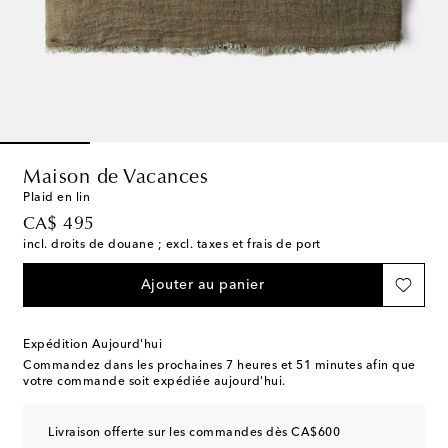
Maison de Vacances
Plaid en lin
original price
CA$ 495
incl. droits de douane ; excl. taxes et frais de port
Ajouter au panier
Expédition Aujourd'hui
Commandez dans les prochaines
7 heures et 51 minutes
afin que
votre commande soit expédiée aujourd'hui.
Livraison offerte sur les commandes dès CA$600