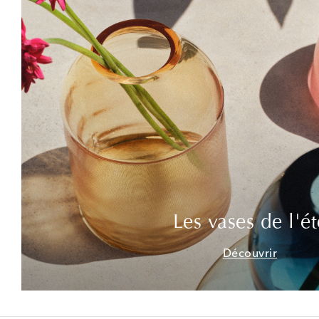
Les vases de l'ét
Découvrir