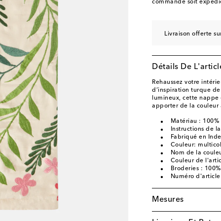
commande soit expédié
Livraison offerte 
Détails De L'articl
Rehaussez votre intéri
d’inspiration turque d
lumineux, cette nappe e
apporter de la couleur 
Matériau : 100%
Instructions de l
Fabriqué en Ind
Couleur: multico
Nom de la couleur
Couleur de l'arti
Broderies : 100%
Numéro d'articl
Mesures