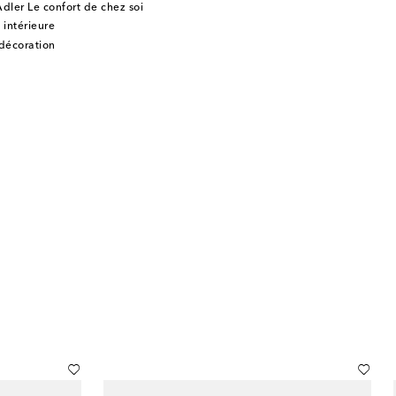
dler Le confort de chez soi
 intérieure
 décoration