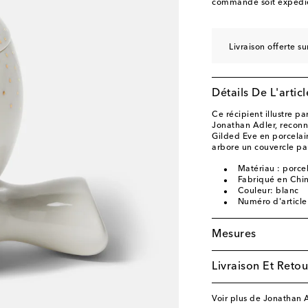
commande soit expédié
Livraison offerte 
Détails De L'articl
Ce récipient illustre p
Jonathan Adler, reconn
Gilded Eve en porcelai
arbore un couvercle pa
Matériau : porce
Fabriqué en Chi
Couleur: blanc
Numéro d'articl
Mesures
Livraison Et Retou
Voir plus de Jonathan 