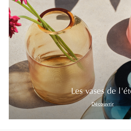
Les vases de l'ét
Découvrir