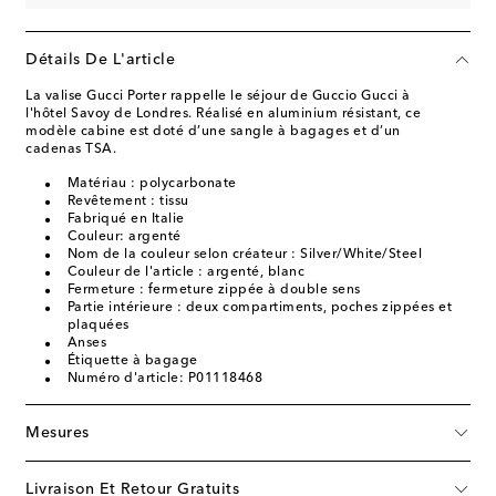
Détails De L'article
La valise Gucci Porter rappelle le séjour de Guccio Gucci à
l'hôtel Savoy de Londres. Réalisé en aluminium résistant, ce
modèle cabine est doté d’une sangle à bagages et d’un
cadenas TSA.
Matériau : polycarbonate
Revêtement : tissu
Fabriqué en Italie
Couleur: argenté
Nom de la couleur selon créateur : Silver/White/Steel
Couleur de l'article : argenté, blanc
Fermeture : fermeture zippée à double sens
Partie intérieure : deux compartiments, poches zippées et
plaquées
Anses
Étiquette à bagage
Numéro d'article: P01118468
Mesures
Livraison Et Retour Gratuits