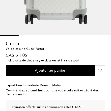
Gucci
Valise cabine Gucci Porter
original price
CA$ 5 105
incl. droits de douane ; excl. taxes et frais de port
Ajouter au panier
Expédition Immédiate Demain Matin
Commandez aujourd’hui pour que votre colis soit expédié dès
demain matin.
Livraison offerte sur les commandes dès CA$600