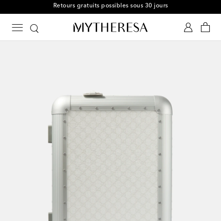
Retours gratuits possibles sous 30 jours