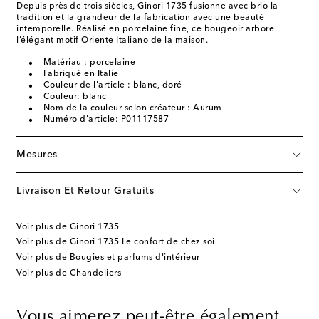
Depuis près de trois siècles, Ginori 1735 fusionne avec brio la
tradition et la grandeur de la fabrication avec une beauté
intemporelle. Réalisé en porcelaine fine, ce bougeoir arbore
l’élégant motif Oriente Italiano de la maison.
Matériau : porcelaine
Fabriqué en Italie
Couleur de l'article : blanc, doré
Couleur: blanc
Nom de la couleur selon créateur : Aurum
Numéro d'article: P01117587
Mesures
Livraison Et Retour Gratuits
Voir plus de Ginori 1735
Voir plus de Ginori 1735 Le confort de chez soi
Voir plus de Bougies et parfums d'intérieur
Voir plus de Chandeliers
Vous aimerez peut-être également