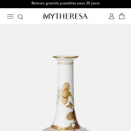
Retours gratuits possibles sous 30 jours