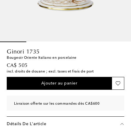
Ginori 1735
Bougeoir Oriente Italiano en porcelaine
original price
CA$ 505
incl. droits de douane ; excl. taxes et frais de port
Ajouter au panier
Livraison offerte sur les commandes dès CA$600
Détails De L'article