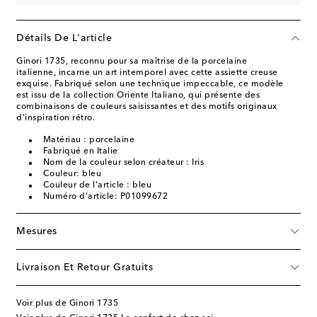
Détails De L'article
Ginori 1735, reconnu pour sa maîtrise de la porcelaine
italienne, incarne un art intemporel avec cette assiette creuse
exquise. Fabriqué selon une technique impeccable, ce modèle
est issu de la collection Oriente Italiano, qui présente des
combinaisons de couleurs saisissantes et des motifs originaux
d'inspiration rétro.
Matériau : porcelaine
Fabriqué en Italie
Nom de la couleur selon créateur : Iris
Couleur: bleu
Couleur de l'article : bleu
Numéro d'article: P01099672
Mesures
Livraison Et Retour Gratuits
Voir plus de Ginori 1735