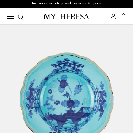
Retours gratuits possibles sous 30 jours