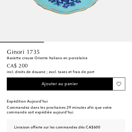
Ginori 1735
Assiette creuse Oriente Italiano en porcelaine
original price
CA$ 200
incl. droits de douane ; excl. taxes et frais de port
Ajouter au panier
Expédition Aujourd'hui
Commandez dans les prochaines
29 minutes
afin que votre
commande soit expédiée aujourd'hui.
Livraison offerte sur les commandes dès CA$600