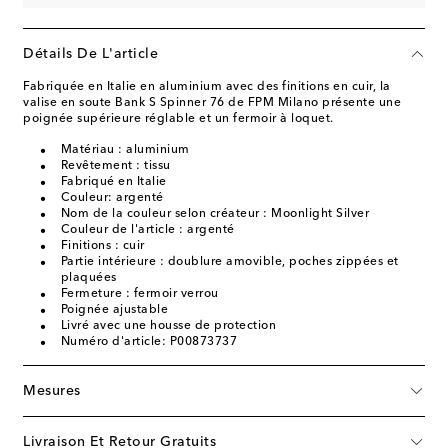
Détails De L'article
Fabriquée en Italie en aluminium avec des finitions en cuir, la
valise en soute Bank S Spinner 76 de FPM Milano présente une
poignée supérieure réglable et un fermoir à loquet.
Matériau : aluminium
Revêtement : tissu
Fabriqué en Italie
Couleur: argenté
Nom de la couleur selon créateur : Moonlight Silver
Couleur de l'article : argenté
Finitions : cuir
Partie intérieure : doublure amovible, poches zippées et
plaquées
Fermeture : fermoir verrou
Poignée ajustable
Livré avec une housse de protection
Numéro d'article: P00873737
Mesures
Livraison Et Retour Gratuits