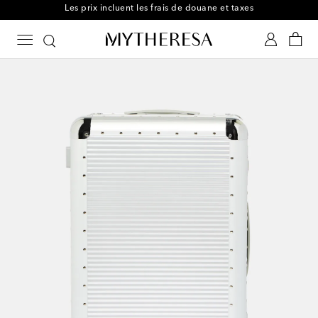
Retours gratuits possibles sous 30 jours