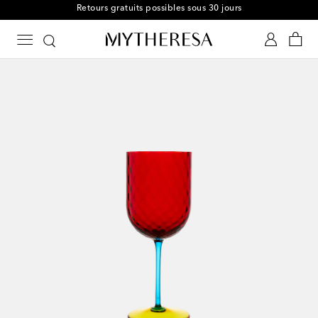
Retours gratuits possibles sous 30 jours