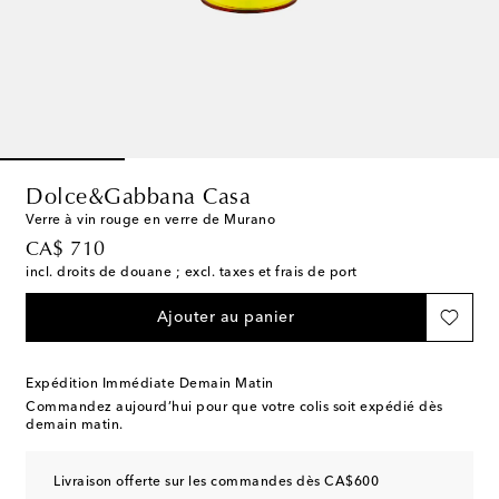
Dolce&Gabbana Casa
Verre à vin rouge en verre de Murano
original price
CA$ 710
incl. droits de douane ; excl. taxes et frais de port
Ajouter au panier
Expédition Immédiate Demain Matin
Commandez aujourd’hui pour que votre colis soit expédié dès
demain matin.
Livraison offerte sur les commandes dès CA$600