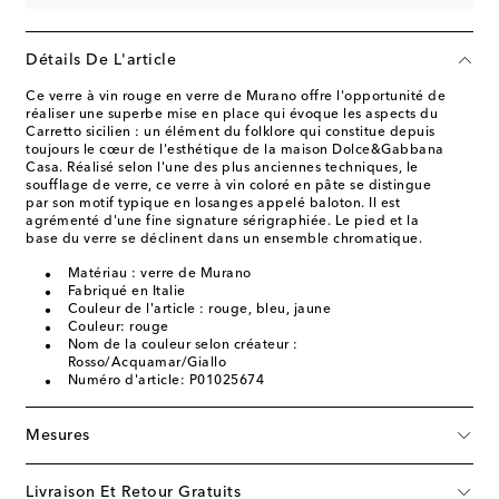
Détails De L'article
Ce verre à vin rouge en verre de Murano offre l'opportunité de
réaliser une superbe mise en place qui évoque les aspects du
Carretto sicilien : un élément du folklore qui constitue depuis
toujours le cœur de l'esthétique de la maison Dolce&Gabbana
Casa. Réalisé selon l'une des plus anciennes techniques, le
soufflage de verre, ce verre à vin coloré en pâte se distingue
par son motif typique en losanges appelé baloton. Il est
agrémenté d'une fine signature sérigraphiée. Le pied et la
base du verre se déclinent dans un ensemble chromatique.
Matériau : verre de Murano
Fabriqué en Italie
Couleur de l'article : rouge, bleu, jaune
Couleur: rouge
Nom de la couleur selon créateur :
Rosso/Acquamar/Giallo
Numéro d'article: P01025674
Mesures
Livraison Et Retour Gratuits