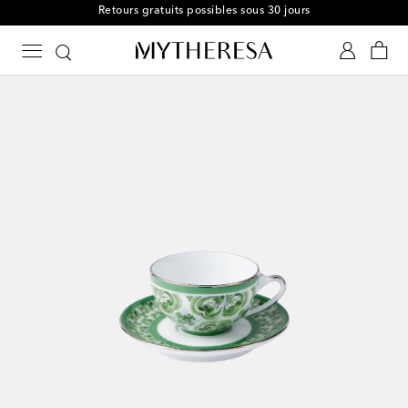
Retours gratuits possibles sous 30 jours