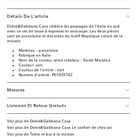
Détails De L'article
Dolce&Gabbana Casa célèbre les paysages de l'Italie du sud
avec ce set de tasse à espresso et soucoupe. Les deux pièces
sont en porcelaine et décorées du motif Majolique coloré de la
maison.
Matériau : porcelaine
Fabriqué en Italie
Nom de la couleur selon créateur : Verde Maiolica
Couleur: vert
Couleur de l'article : vert
Numéro d'article: P01025742
Mesures
Livraison Et Retour Gratuits
Voir plus de Dolce&Gabbana Casa
Voir plus de Dolce&Gabbana Casa Le confort de chez soi
Voir plus de Table et bar à la maison