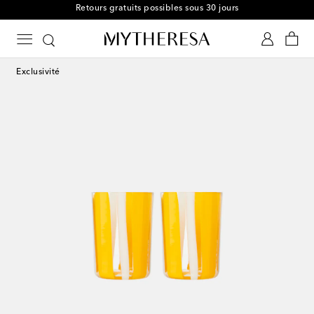
Retours gratuits possibles sous 30 jours
Exclusivité