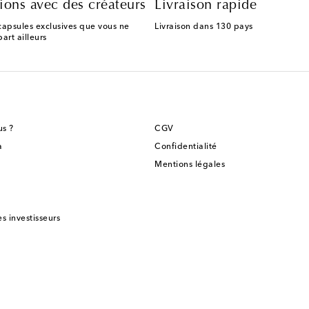
ions avec des créateurs
Livraison rapide
capsules exclusives que vous ne
Livraison dans 130 pays
art ailleurs
s ?
CGV
a
Confidentialité
Mentions légales
es investisseurs