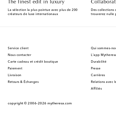
The finest edit in luxury
Collaborat
La sélection la plus pointue avec plus de 200
Des collections 
créateurs de luxe internationaux
trouverez nulle p
Service client
Qui sommes-nou
Nous contacter
L'app Mytheres
Carte cadeau et crédit boutique
Durabilité
Paiement
Presse
Livraison
Carrières
Retours & Échanges
Relations avec l
Affiliés
copyright © 2006-2026
mytheresa.com