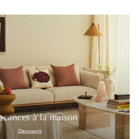
acances à la maison
Découvrir