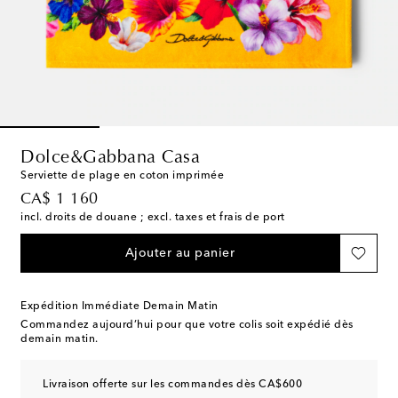
Dolce&Gabbana Casa
Serviette de plage en coton imprimée
original price
CA$ 1 160
incl. droits de douane ; excl. taxes et frais de port
Ajouter au panier
Expédition Immédiate Demain Matin
Commandez aujourd’hui pour que votre colis soit expédié dès
demain matin.
Livraison offerte sur les commandes dès CA$600