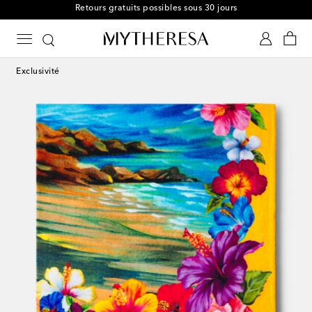
Retours gratuits possibles sous 30 jours
Exclusivité