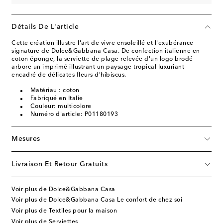
Détails De L'article
Cette création illustre l'art de vivre ensoleillé et l'exubérance
signature de Dolce&Gabbana Casa. De confection italienne en
coton éponge, la serviette de plage relevée d'un logo brodé
arbore un imprimé illustrant un paysage tropical luxuriant
encadré de délicates fleurs d'hibiscus.
Matériau : coton
Fabriqué en Italie
Couleur: multicolore
Numéro d'article: P01180193
Mesures
Livraison Et Retour Gratuits
Voir plus de Dolce&Gabbana Casa
Voir plus de Dolce&Gabbana Casa Le confort de chez soi
Voir plus de Textiles pour la maison
Voir plus de Serviettes