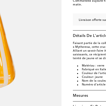
Commandez aujourd’hui
matin.
Livraison offerte 
Détails De L'articl
Faisant partie de la c
x Mytheresa, cette cruc
Alliant un savoir-faire 
saisissants, ce récipien
teinté de jaune et se d
Matériau : verre
Fabriqué en Itali
Couleur de l'arti
Couleur: jaune
Nom de la couleu
Numéro d'articl
Mesures