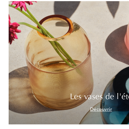
Les vases de l'ét
Découvrir