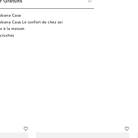
r Gratuits
abbana Casa
bana Casa Le confort de chez soi
ar à la maison
 cruches