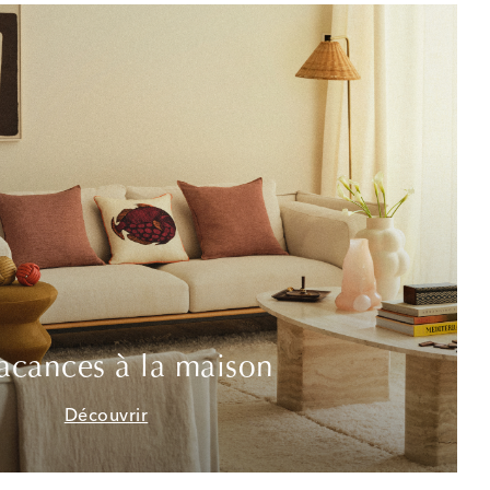
acances à la maison
Découvrir