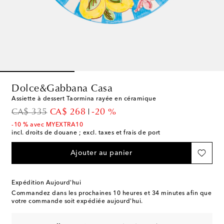
Dolce&Gabbana Casa
Assiette à dessert Taormina rayée en céramique
original price
discount price
CA$ 335
CA$ 268
-20 %
-10 % avec MYEXTRA10
incl. droits de douane ; excl. taxes et frais de port
Ajouter au panier
Expédition Aujourd'hui
Commandez dans les prochaines
10 heures et 34 minutes
afin que
votre commande soit expédiée aujourd'hui.