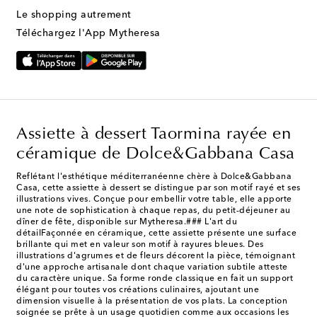
Le shopping autrement
Téléchargez l'App Mytheresa
Assiette à dessert Taormina rayée en
céramique de Dolce&Gabbana Casa
Reflétant l'esthétique méditerranéenne chère à Dolce&Gabbana
Casa, cette assiette à dessert se distingue par son motif rayé et ses
illustrations vives. Conçue pour embellir votre table, elle apporte
une note de sophistication à chaque repas, du petit-déjeuner au
dîner de fête, disponible sur Mytheresa.### L'art du
détailFaçonnée en céramique, cette assiette présente une surface
brillante qui met en valeur son motif à rayures bleues. Des
illustrations d'agrumes et de fleurs décorent la pièce, témoignant
d'une approche artisanale dont chaque variation subtile atteste
du caractère unique. Sa forme ronde classique en fait un support
élégant pour toutes vos créations culinaires, ajoutant une
dimension visuelle à la présentation de vos plats. La conception
soignée se prête à un usage quotidien comme aux occasions les