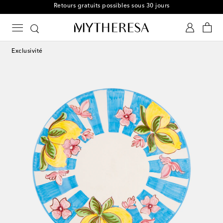
Retours gratuits possibles sous 30 jours
Exclusivité