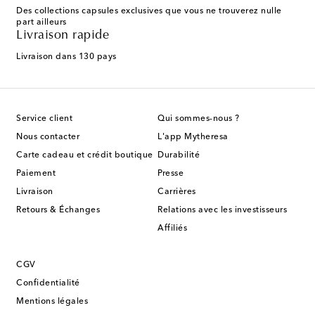
Des collections capsules exclusives que vous ne trouverez nulle
part ailleurs
Livraison rapide
Livraison dans 130 pays
Service client
Qui sommes-nous ?
Nous contacter
L'app Mytheresa
Carte cadeau et crédit boutique
Durabilité
Paiement
Presse
Livraison
Carrières
Retours & Échanges
Relations avec les investisseurs
Affiliés
CGV
Confidentialité
Mentions légales