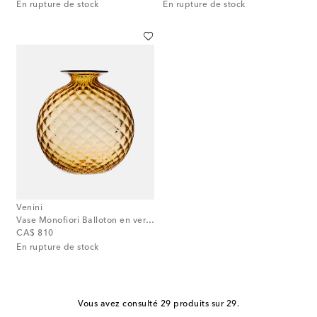
En rupture de stock
En rupture de stock
Venini
Vase Monofiori Balloton en verre de Murano
original price
CA$ 810
En rupture de stock
Vous avez consulté 29 produits sur 29.