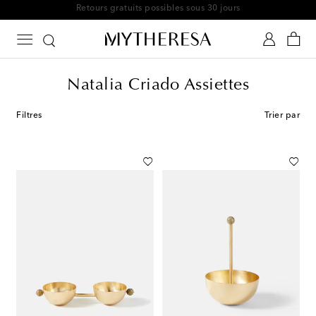
Retours gratuits possibles sous 30 jours
Natalia Criado Assiettes
Filtres
Trier par