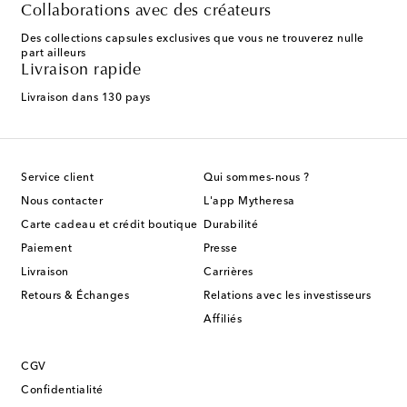
Collaborations avec des créateurs
Des collections capsules exclusives que vous ne trouverez nulle
part ailleurs
Livraison rapide
Livraison dans 130 pays
Service client
Qui sommes-nous ?
Nous contacter
L'app Mytheresa
Carte cadeau et crédit boutique
Durabilité
Paiement
Presse
Livraison
Carrières
Retours & Échanges
Relations avec les investisseurs
Affiliés
CGV
Confidentialité