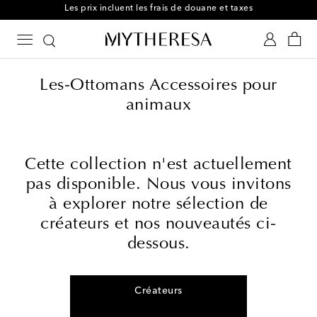
Les prix incluent les frais de douane et taxes
Les-Ottomans Accessoires pour
animaux
Cette collection n'est actuellement
pas disponible. Nous vous invitons
à explorer notre sélection de
créateurs et nos nouveautés ci-
dessous.
Créateurs