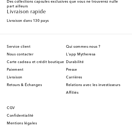
Des collections capsules exclusives que vous ne trouverez nulle
part ailleurs
Livraison rapide
Livraison dans 130 pays
Service client
Qui sommes-nous ?
Nous contacter
L'app Mytheresa
Carte cadeau et crédit boutique
Durabilité
Paiement
Presse
Livraison
Carrières
Retours & Échanges
Relations avec les investisseurs
Affiliés
CGV
Confidentialité
Mentions légales