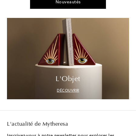
Nouveautés
L'Objet
DÉCOUVRIR
L'actualité de Mytheresa
Inscrivez-vous à notre newsletter pour explorer les