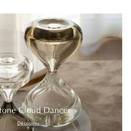
tone Cloud Dancer
Découvrir