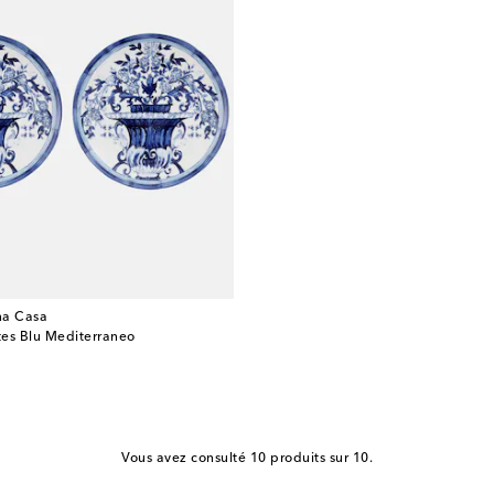
a Casa
ttes Blu Mediterraneo
Vous avez consulté 10 produits sur 10.