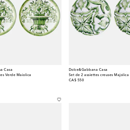
a Casa
Dolce&Gabbana Casa
tes Verde Maiolica
Set de 2 assiettes creuses Majolica
original price
CA$ 550