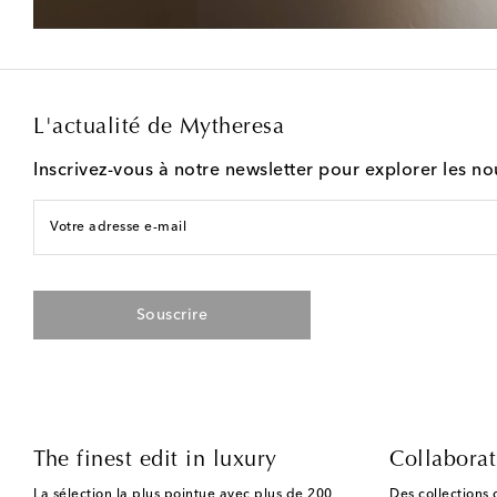
L'actualité de Mytheresa
Inscrivez-vous à notre newsletter pour explorer les n
Votre adresse e-mail
Souscrire
The finest edit in luxury
Collaborat
La sélection la plus pointue avec plus de 200
Des collections 