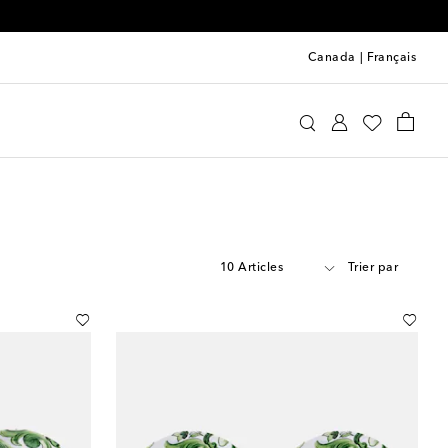
Canada
|
Français
10 Articles
Trier par