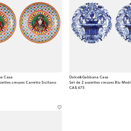
a Casa
Dolce&Gabbana Casa
iettes creuses Carretto Siciliano
Set de 2 assiettes creuses Blu Med
original price
CA$ 675