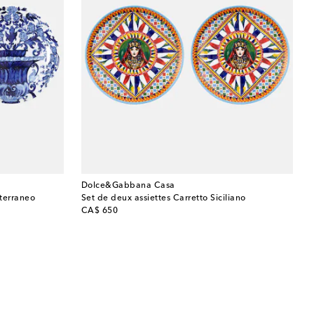
Dolce&Gabbana Casa
iterraneo
Set de deux assiettes Carretto Siciliano
original price
CA$ 650