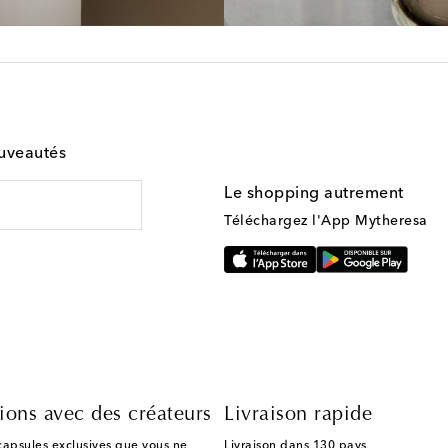
ouveautés
Le shopping autrement
Téléchargez l'App Mytheresa
ions avec des créateurs
Livraison rapide
capsules exclusives que vous ne
Livraison dans 130 pays