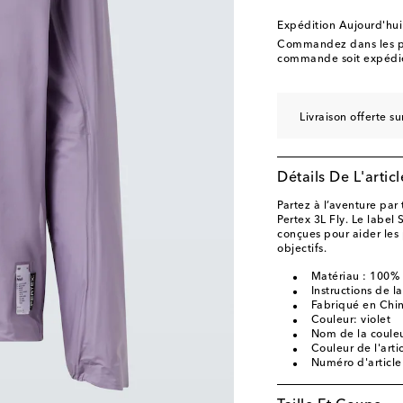
Expédition Aujourd'hui
Commandez dans les p
commande soit expédié
Livraison offerte 
Détails De L'articl
Partez à l’aventure pa
Pertex 3L Fly. Le label
conçues pour aider les 
objectifs.
Matériau : 100%
Instructions de 
Fabriqué en Chi
Couleur: violet
Nom de la couleu
Couleur de l'artic
Numéro d'articl