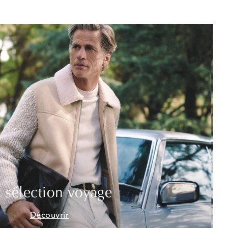
 sélection voyage
Découvrir