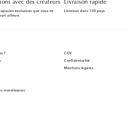
ions avec des créateurs
Livraison rapide
capsules exclusives que vous ne
Livraison dans 130 pays
art ailleurs
s ?
CGV
a
Confidentialité
Mentions légales
es investisseurs