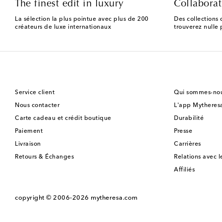
The finest edit in luxury
Collaborat
La sélection la plus pointue avec plus de 200
Des collections 
créateurs de luxe internationaux
trouverez nulle p
Service client
Qui sommes-nou
Nous contacter
L'app Mytheres
Carte cadeau et crédit boutique
Durabilité
Paiement
Presse
Livraison
Carrières
Retours & Échanges
Relations avec l
Affiliés
copyright © 2006-2026
mytheresa.com