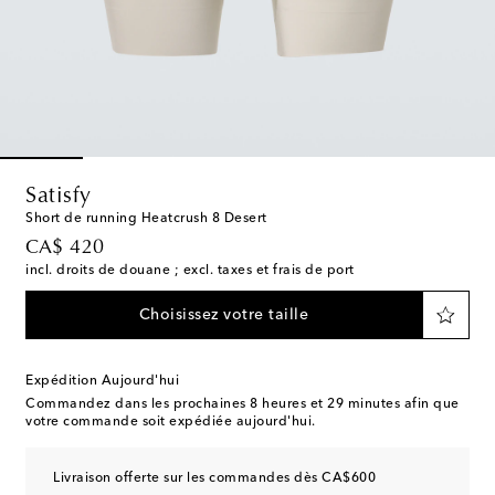
Satisfy
Short de running Heatcrush 8 Desert
original price
CA$ 420
incl. droits de douane ; excl. taxes et frais de port
Choisissez votre taille
Expédition Aujourd'hui
Commandez dans les prochaines
8 heures et 29 minutes
afin que
votre commande soit expédiée aujourd'hui.
Livraison offerte sur les commandes dès CA$600