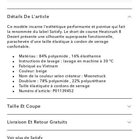
Détails De L'article
Ce modèle incarne l'esthétique performante et pointue qui fait
la renommée du label Satisfy. Le short de course Heatcrush 8
Desert présente une silhouette superposée fonctionnelle,
parachevée d'une taille élastique à cordon de serrage
confortable.
Matériau : 84% polyamide , 16% élasthanne
Instructions de lavage : lavage en machine à 30 °C
Fabriqué au Vietnam
Couleur: beige
Nom de la couleur selon créateur : Moonstruck
Doublure : 78% polyamide , 22% polyuréthane
Taille élastiquée à cordons de serrage
Numéro d'article: P01139452
Taille Et Coupe
Livraison Et Retour Gratuits
Voir plus de Satisfy