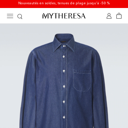
Nouveautés en soldes, tenues de plage jusqu'à -50 %