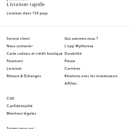
Livraison rapide
Livraison dans 130 pays
Service client
Qui sommes-nous ?
Nous contacter
L'app Mytheresa
Carte cadeau et crédit boutique
Durabilité
Paiement
Presse
Livraison
Carrières
Retours & Échanges
Relations avec les investisseurs
Affiliés
CGV
Confidentialité
Mentions légales
Suivez-nous sur :