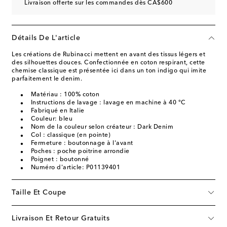
Livraison offerte sur les commandes dès CA$600
Détails De L'article
Les créations de Rubinacci mettent en avant des tissus légers et
des silhouettes douces. Confectionnée en coton respirant, cette
chemise classique est présentée ici dans un ton indigo qui imite
parfaitement le denim.
Matériau : 100% coton
Instructions de lavage : lavage en machine à 40 °C
Fabriqué en Italie
Couleur: bleu
Nom de la couleur selon créateur : Dark Denim
Col : classique (en pointe)
Fermeture : boutonnage à l'avant
Poches : poche poitrine arrondie
Poignet : boutonné
Numéro d'article: P01139401
Taille Et Coupe
Livraison Et Retour Gratuits