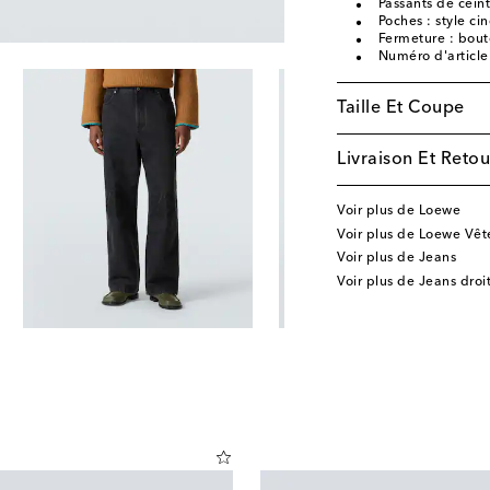
Passants de cein
Poches : style ci
Fermeture : bou
Numéro d'articl
Taille Et Coupe
Livraison Et Retou
Voir plus de Loewe
Voir plus de Loewe Vê
Voir plus de Jeans
Voir plus de Jeans droi