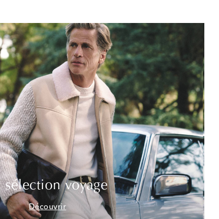
 sélection voyage
Découvrir