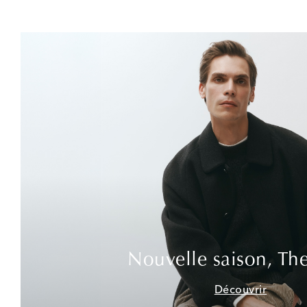
Nouvelle saison, Th
Découvrir