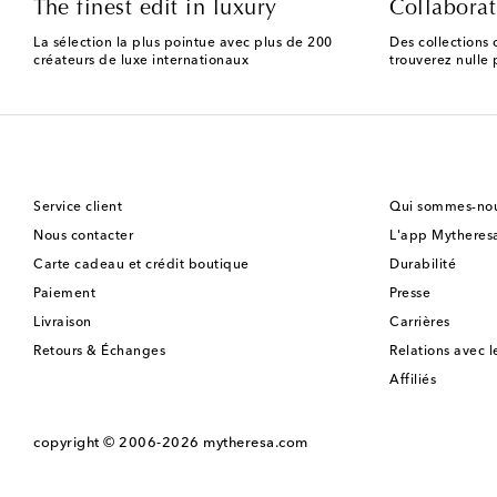
The finest edit in luxury
Collaborat
La sélection la plus pointue avec plus de 200
Des collections 
créateurs de luxe internationaux
trouverez nulle p
Service client
Qui sommes-nou
Nous contacter
L'app Mytheres
Carte cadeau et crédit boutique
Durabilité
Paiement
Presse
Livraison
Carrières
Retours & Échanges
Relations avec l
Affiliés
copyright © 2006-2026
mytheresa.com