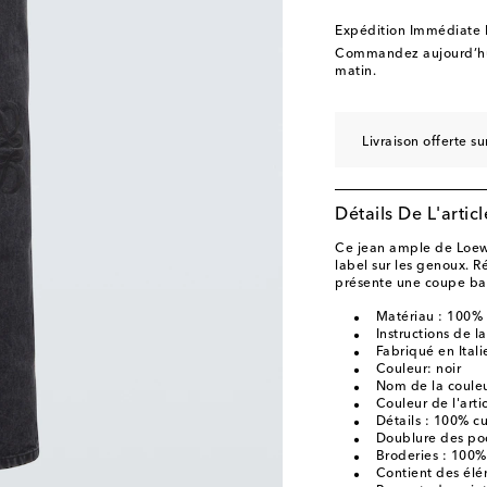
Expédition Immédiate
Commandez aujourd’hui
matin.
Livraison offerte 
Détails De L'articl
Ce jean ample de Loew
label sur les genoux. 
présente une coupe bag
Matériau : 100%
Instructions de 
Fabriqué en Itali
Couleur: noir
Nom de la couleur
Couleur de l'artic
Détails : 100% c
Doublure des poc
Broderies : 100%
Contient des élé