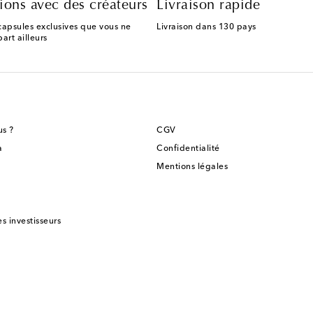
ions avec des créateurs
Livraison rapide
capsules exclusives que vous ne
Livraison dans 130 pays
art ailleurs
s ?
CGV
a
Confidentialité
Mentions légales
es investisseurs