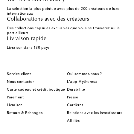
The finest edit in luxury
La sélection la plus pointue avec plus de 200 créateurs de luxe
internationaux
Collaborations avec des créateurs
Des collections capsules exclusives que vous ne trouverez nulle
part ailleurs
Livraison rapide
Livraison dans 130 pays
Service client
Qui sommes-nous ?
Nous contacter
L'app Mytheresa
Carte cadeau et crédit boutique
Durabilité
Paiement
Presse
Livraison
Carrières
Retours & Échanges
Relations avec les investisseurs
Affiliés