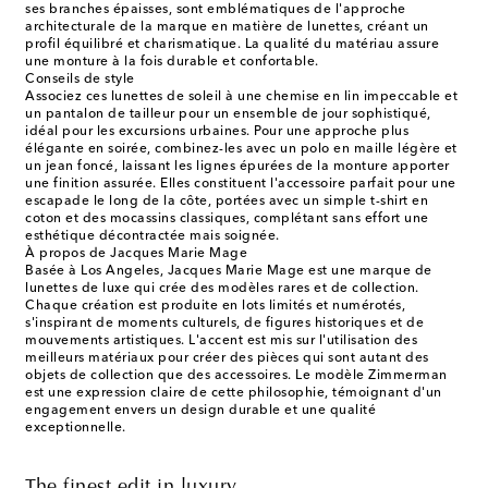
ses branches épaisses, sont emblématiques de l'approche
architecturale de la marque en matière de lunettes, créant un
profil équilibré et charismatique. La qualité du matériau assure
une monture à la fois durable et confortable.
Conseils de style
Associez ces lunettes de soleil à une chemise en lin impeccable et
un pantalon de tailleur pour un ensemble de jour sophistiqué,
idéal pour les excursions urbaines. Pour une approche plus
élégante en soirée, combinez-les avec un polo en maille légère et
un jean foncé, laissant les lignes épurées de la monture apporter
une finition assurée. Elles constituent l'accessoire parfait pour une
escapade le long de la côte, portées avec un simple t-shirt en
coton et des mocassins classiques, complétant sans effort une
esthétique décontractée mais soignée.
À propos de Jacques Marie Mage
Basée à Los Angeles, Jacques Marie Mage est une marque de
lunettes de luxe qui crée des modèles rares et de collection.
Chaque création est produite en lots limités et numérotés,
s'inspirant de moments culturels, de figures historiques et de
mouvements artistiques. L'accent est mis sur l'utilisation des
meilleurs matériaux pour créer des pièces qui sont autant des
objets de collection que des accessoires. Le modèle Zimmerman
est une expression claire de cette philosophie, témoignant d'un
engagement envers un design durable et une qualité
exceptionnelle.