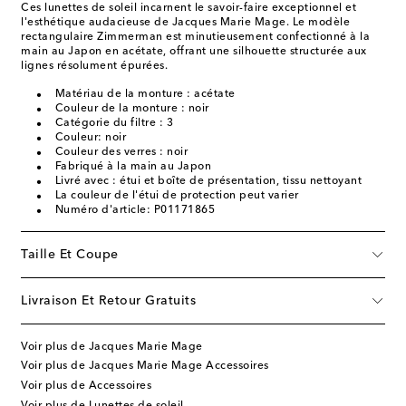
Ces lunettes de soleil incarnent le savoir-faire exceptionnel et
l'esthétique audacieuse de Jacques Marie Mage. Le modèle
rectangulaire Zimmerman est minutieusement confectionné à la
main au Japon en acétate, offrant une silhouette structurée aux
lignes résolument épurées.
Matériau de la monture : acétate
Couleur de la monture : noir
Catégorie du filtre : 3
Couleur: noir
Couleur des verres : noir
Fabriqué à la main au Japon
Livré avec : étui et boîte de présentation, tissu nettoyant
La couleur de l'étui de protection peut varier
Numéro d'article: P01171865
Taille Et Coupe
Livraison Et Retour Gratuits
Voir plus de Jacques Marie Mage
Voir plus de Jacques Marie Mage Accessoires
Voir plus de Accessoires
Voir plus de Lunettes de soleil