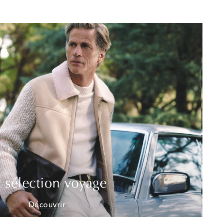
 sélection voyage
Découvrir