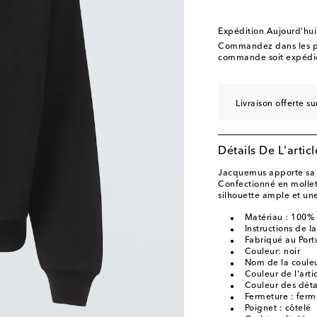
Expédition Aujourd'hui
Commandez dans les p
commande soit expédié
Livraison offerte 
Détails De L'articl
Jacquemus apporte sa s
Confectionné en molle
silhouette ample et une
Matériau : 100%
Instructions de 
Fabriqué au Port
Couleur: noir
Nom de la couleur
Couleur de l'artic
Couleur des déta
Fermeture : ferme
Poignet : côtelé