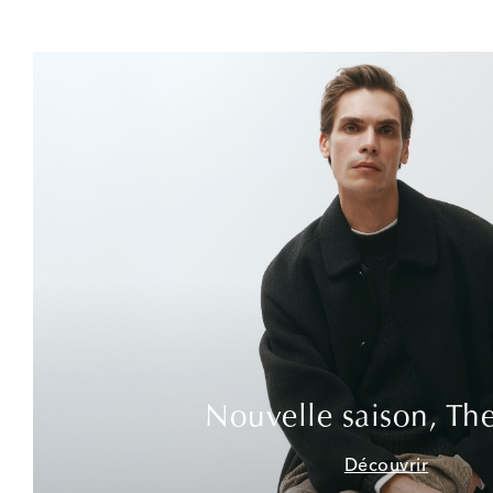
Nouvelle saison, Th
Découvrir