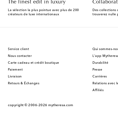
The finest edit in luxury
Collaborat
La sélection la plus pointue avec plus de 200
Des collections 
créateurs de luxe internationaux
trouverez nulle p
Service client
Qui sommes-nou
Nous contacter
L'app Mytheres
Carte cadeau et crédit boutique
Durabilité
Paiement
Presse
Livraison
Carrières
Retours & Échanges
Relations avec l
Affiliés
copyright © 2006-2026
mytheresa.com