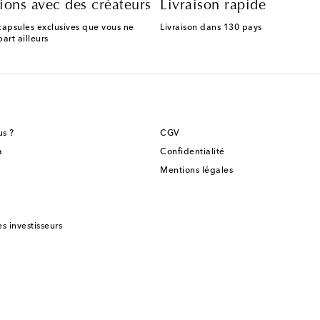
ions avec des créateurs
Livraison rapide
capsules exclusives que vous ne
Livraison dans 130 pays
art ailleurs
s ?
CGV
a
Confidentialité
Mentions légales
es investisseurs