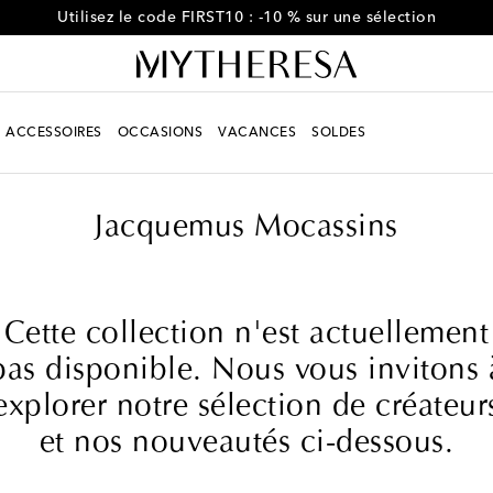
rofitez de -10 % sur votre première commande de plus de CA$8
ACCESSOIRES
OCCASIONS
VACANCES
SOLDES
Jacquemus Mocassins
Cette collection n'est actuellement
pas disponible. Nous vous invitons 
explorer notre sélection de créateur
et nos nouveautés ci-dessous.