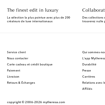
The finest edit in luxury
Collaborat
La sélection la plus pointue avec plus de 200
Des collections 
créateurs de luxe internationaux
trouverez nulle p
Service client
Qui sommes-nou
Nous contacter
L'app Mytheres
Carte cadeau et crédit boutique
Durabilité
Paiement
Presse
Livraison
Carrières
Retours & Échanges
Relations avec l
Affiliés
copyright © 2006-2026
mytheresa.com