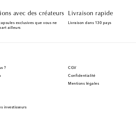
ions avec des créateurs
Livraison rapide
capsules exclusives que vous ne
Livraison dans 130 pays
art ailleurs
s ?
CGV
a
Confidentialité
Mentions légales
es investisseurs