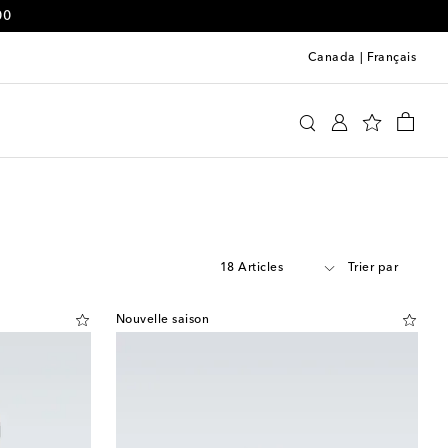
00
Canada
|
Français
18 Articles
Trier par
Nouvelle saison