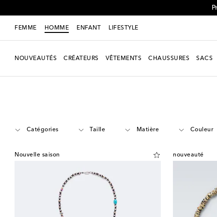
P
FEMME
HOMME
ENFANT
LIFESTYLE
NOUVEAUTÉS
CRÉATEURS
VÊTEMENTS
CHAUSSURES
SACS
Homme
Créateurs
Ileana Makri
Accessoires
Joaillerie
Catégories
Taille
Matière
Couleur
Nouvelle saison
nouveauté