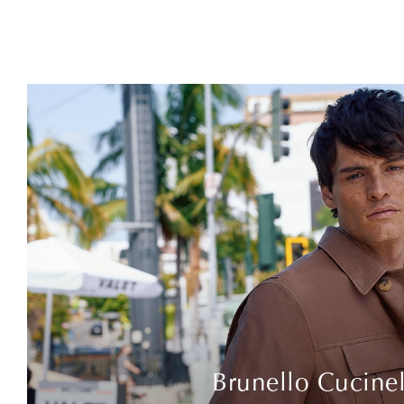
Brunello Cucinel