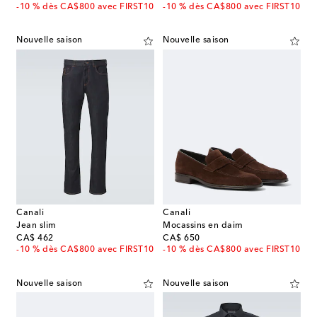
-10 % dès CA$800 avec FIRST10
-10 % dès CA$800 avec FIRST10
Nouvelle saison
Nouvelle saison
Canali
Canali
Jean slim
Mocassins en daim
original price
original price
CA$ 462
CA$ 650
-10 % dès CA$800 avec FIRST10
-10 % dès CA$800 avec FIRST10
Nouvelle saison
Nouvelle saison