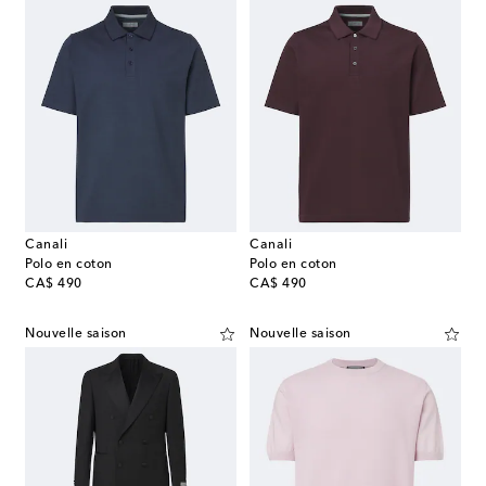
Canali
Canali
Polo en coton
Polo en coton
original price
original price
CA$ 490
CA$ 490
Nouvelle saison
Nouvelle saison