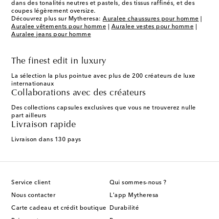
dans des tonalités neutres et pastels, des tissus raffinés, et des
coupes légèrement oversize.
Découvrez plus sur Mytheresa:
Auralee chaussures pour homme
|
Auralee vêtements pour homme
|
Auralee vestes pour homme
|
Auralee jeans pour homme
The finest edit in luxury
La sélection la plus pointue avec plus de 200 créateurs de luxe
internationaux
Collaborations avec des créateurs
Des collections capsules exclusives que vous ne trouverez nulle
part ailleurs
Livraison rapide
Livraison dans 130 pays
Service client
Qui sommes-nous ?
Nous contacter
L'app Mytheresa
Carte cadeau et crédit boutique
Durabilité