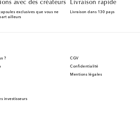
ions avec des créateurs
Livraison rapide
capsules exclusives que vous ne
Livraison dans 130 pays
art ailleurs
s ?
CGV
a
Confidentialité
Mentions légales
es investisseurs