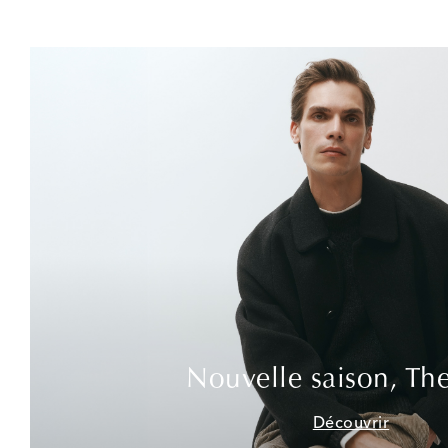
Nouvelle saison, Th
Découvrir