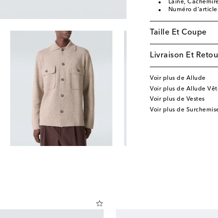
Laine, Cachemir
Numéro d'articl
Taille Et Coupe
Livraison Et Retou
Voir plus de Allude
Voir plus de Allude Vê
Voir plus de Vestes
Voir plus de Surchemis