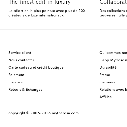
The finest edit in luxury
Collaborat
La sélection la plus pointue avec plus de 200
Des collections 
créateurs de luxe internationaux
trouverez nulle p
Service client
Qui sommes-nou
Nous contacter
L'app Mytheres
Carte cadeau et crédit boutique
Durabilité
Paiement
Presse
Livraison
Carrières
Retours & Échanges
Relations avec l
Affiliés
copyright © 2006-2026
mytheresa.com