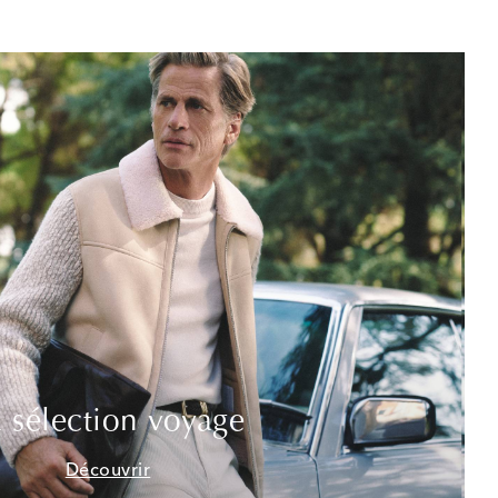
 sélection voyage
Découvrir