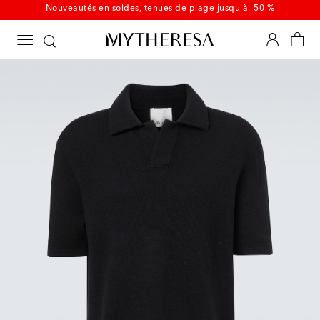
Nouveautés en soldes, tenues de plage jusqu'à -50 %