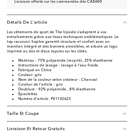
Livraison offerte sur les commandes dès CA$600
Détails De L'article
Les vêtements de sport de The Upside s’adaptent à vos
entraînements grâce aux tissus techniques emblématiques. Le
top raccourci Sophie garantit structure et confort avec un
maintien intégré et des bonnets amovibles, et arbore un logo
imprimé au dos et deux rayures sur les côtés.
Matériau : 75% polyamide (recyclé), 25% élasthanne
Instructions de lavage : lavage à l'eau froide
Fabriqué en Chine
Couleur: gris
Nom de la couleur selon créateur : Charcoal
Couleur de l'article : gris
Doublure : 92% polyamide , 8% élasthanne
Épaulettes
Numéro d'article: P01102625
Taille Et Coupe
Livraison Et Retour Gratuits