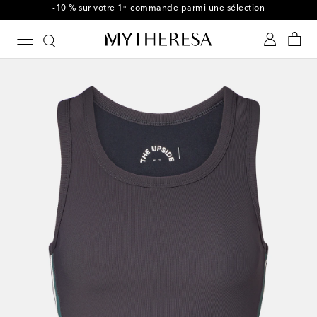
-10 % sur votre 1ʳᵉ commande parmi une sélection