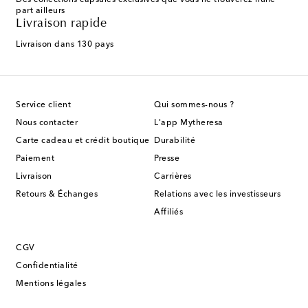
Des collections capsules exclusives que vous ne trouverez nulle
part ailleurs
Livraison rapide
Livraison dans 130 pays
Service client
Qui sommes-nous ?
Nous contacter
L'app Mytheresa
Carte cadeau et crédit boutique
Durabilité
Paiement
Presse
Livraison
Carrières
Retours & Échanges
Relations avec les investisseurs
Affiliés
CGV
Confidentialité
Mentions légales