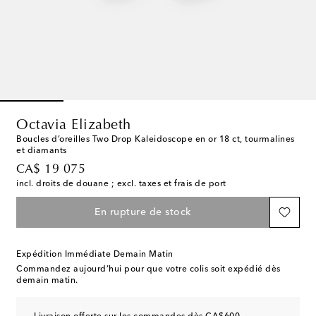
Octavia Elizabeth
Boucles d’oreilles Two Drop Kaleidoscope en or 18 ct, tourmalines
et diamants
original price
CA$ 19 075
incl. droits de douane ; excl. taxes et frais de port
En rupture de stock
Expédition Immédiate Demain Matin
Commandez aujourd’hui pour que votre colis soit expédié dès
demain matin.