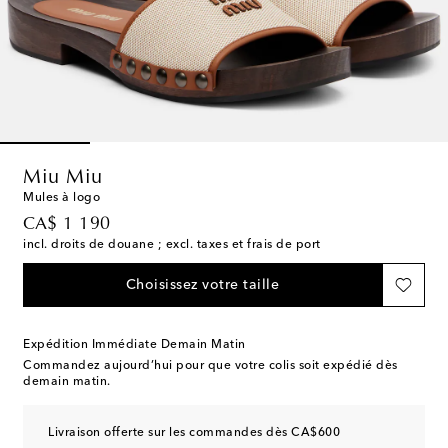
Miu Miu
Mules à logo
original price
CA$ 1 190
incl. droits de douane ; excl. taxes et frais de port
Choisissez votre taille
Expédition Immédiate Demain Matin
Commandez aujourd’hui pour que votre colis soit expédié dès
demain matin.
Livraison offerte sur les commandes dès CA$600