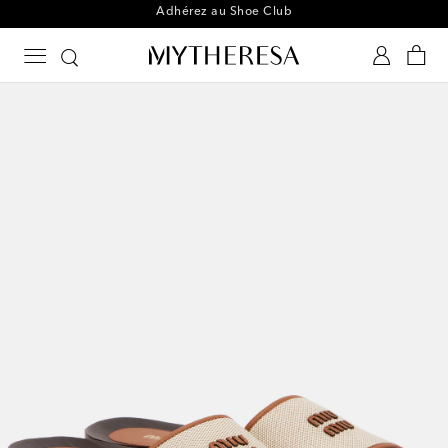
Une nouvelle paire chaque jour