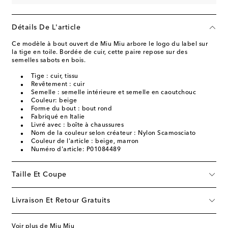
Détails De L'article
Ce modèle à bout ouvert de Miu Miu arbore le logo du label sur
la tige en toile. Bordée de cuir, cette paire repose sur des
semelles sabots en bois.
Tige : cuir, tissu
Revêtement : cuir
Semelle : semelle intérieure et semelle en caoutchouc
Couleur: beige
Forme du bout : bout rond
Fabriqué en Italie
Livré avec : boîte à chaussures
Nom de la couleur selon créateur : Nylon Scamosciato
Couleur de l'article : beige, marron
Numéro d'article: P01084489
Taille Et Coupe
Livraison Et Retour Gratuits
Voir plus de Miu Miu