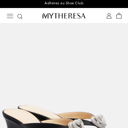
Adhérez au Shoe Club