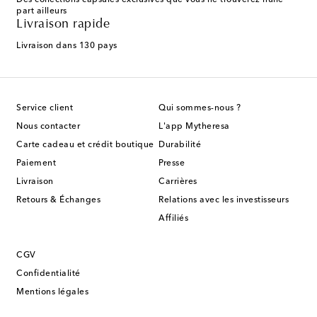
Des collections capsules exclusives que vous ne trouverez nulle
part ailleurs
Livraison rapide
Livraison dans 130 pays
Service client
Qui sommes-nous ?
Nous contacter
L'app Mytheresa
Carte cadeau et crédit boutique
Durabilité
Paiement
Presse
Livraison
Carrières
Retours & Échanges
Relations avec les investisseurs
Affiliés
CGV
Confidentialité
Mentions légales