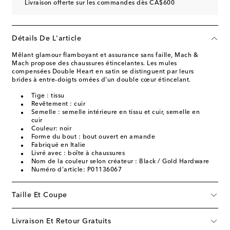
Livraison offerte sur les commandes dès CA$600
Détails De L'article
Mêlant glamour flamboyant et assurance sans faille, Mach &
Mach propose des chaussures étincelantes. Les mules
compensées Double Heart en satin se distinguent par leurs
brides à entre-doigts ornées d'un double cœur étincelant.
Tige : tissu
Revêtement : cuir
Semelle : semelle intérieure en tissu et cuir, semelle en
cuir
Couleur: noir
Forme du bout : bout ouvert en amande
Fabriqué en Italie
Livré avec : boîte à chaussures
Nom de la couleur selon créateur : Black / Gold Hardware
Numéro d'article: P01136067
Taille Et Coupe
Livraison Et Retour Gratuits